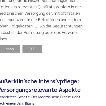
inleitung Medizinische Behandlungsfehler
tellen ein relevantes Qualitätsproblem in der
edizinischen Versorgung dar, mit oft fatalen
onsequenzen für die Betroffenen und zudem
ohen Folgekosten [1]. An die Begutachtungen
nlässlich der Vermutung oder des Vorwurfs
ines…
Lesen
PDF
Außerklinische Intensivpflege:
Versorgungsrelevante Aspekte
eändertes Gesetz: Der Medizinische Dienst zieht
ach einem Jahr Bilanz