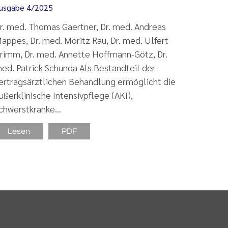
usgabe 4/2025
r. med. Thomas Gaertner, Dr. med. Andreas
appes, Dr. med. Moritz Rau, Dr. med. Ulfert
rimm, Dr. med. Annette Hoffmann-Götz, Dr.
ed. Patrick Schunda Als Bestandteil der
ertragsärztlichen Behandlung ermöglicht die
ußerklinische Intensivpflege (AKI),
chwerstkranke…
Lesen
PDF