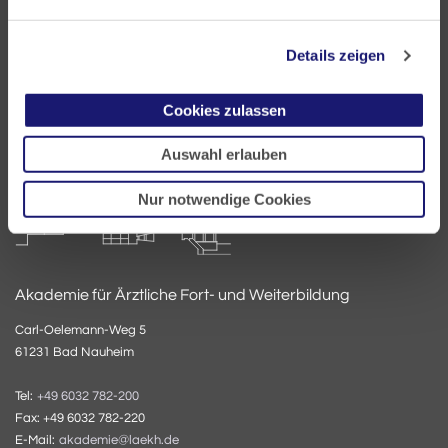
60314 Frankfurt
Postfach 60 05 66
Details zeigen
60335 Frankfurt
Cookies zulassen
Tel:
+49 69 97672-0
Fax: +49 69 97672-128
Auswahl erlauben
E-Mail:
info@laekh.de
Nur notwendige Cookies
Akademie für Ärztliche Fort- und Weiterbildung
Carl-Oelemann-Weg 5
61231 Bad Nauheim
Tel:
+49 6032 782-200
Fax: +49 6032 782-220
E-Mail:
akademie@laekh.de