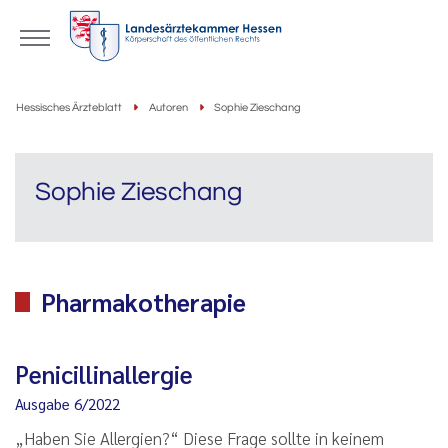
Hessisches Ärzteblatt
Autoren
Sophie Zieschang
Sophie Zieschang
Pharmakotherapie
Penicillinallergie
Ausgabe 6/2022
„Haben Sie Allergien?“ Diese Frage sollte in keinem