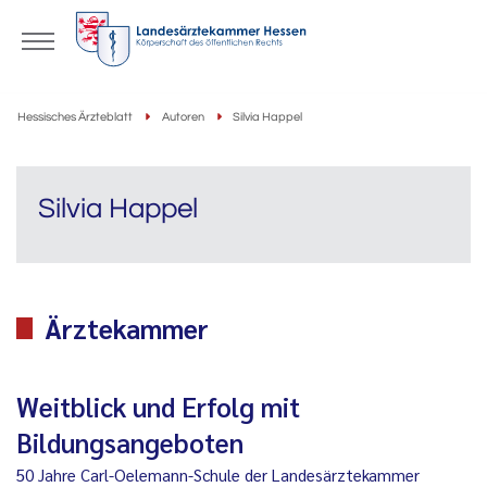
Hessisches Ärzteblatt
Autoren
Silvia Happel
Silvia Happel
Ärztekammer
Weitblick und Erfolg mit
Bildungsangeboten
50 Jahre Carl-Oelemann-Schule der Landesärztekammer