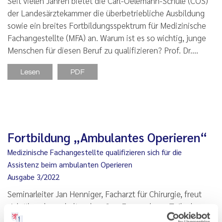
Seit vielen Jahren bietet die Carl-Oelemann-Schule (COS)
der Landesärztekammer die überbetriebliche Ausbildung
sowie ein breites Fortbildungsspektrum für Medizinische
Fachangestellte (MFA) an. Warum ist es so wichtig, junge
Menschen für diesen Beruf zu qualifizieren? Prof. Dr.…
Lesen
PDF
Fortbildung „Ambulantes Operieren“
Medizinische Fachangestellte qualifizieren sich für die
Assistenz beim ambulanten Operieren
Ausgabe 3/2022
Seminarleiter Jan Henniger, Facharzt für Chirurgie, freut
sich über den anhaltend großen Zuspruch zur Teilnahme
am Qualifizierungslehrgang „Ambulantes Operieren“ in der