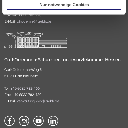
Nur notwendige Cookies
Tel:
+49 6032 782-200
Fax: +49 6032 782-220
E-Mail:
akademie@laekh.de
Carl-Oelemann-Schule der Landesärztekammer Hessen
Carl-Oelemann-Weg 5
61231 Bad Nauheim
Tel:
+49 6032 782-100
Fax: +49 6032 782-180
E-Mail:
verwaltung.cos@laekh.de