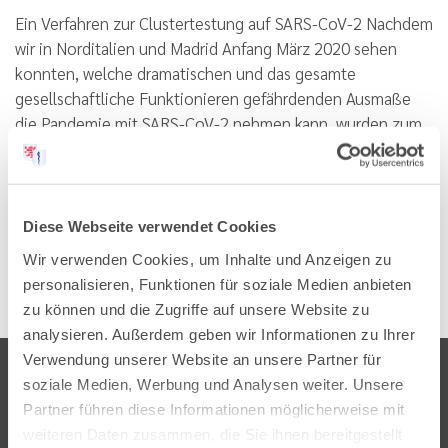
Ein Verfahren zur Clustertestung auf SARS-CoV-2 Nachdem
wir in Norditalien und Madrid Anfang März 2020 sehen
konnten, welche dramatischen und das gesamte
gesellschaftliche Funktionieren gefährdenden Ausmaße
die Pandemie mit SARS-CoV-2 nehmen kann, wurden zum
9. März durch…
Lesen
PDF
Diese Webseite verwendet Cookies
Wir verwenden Cookies, um Inhalte und Anzeigen zu
personalisieren, Funktionen für soziale Medien anbieten
zu können und die Zugriffe auf unsere Website zu
analysieren. Außerdem geben wir Informationen zu Ihrer
Verwendung unserer Website an unsere Partner für
soziale Medien, Werbung und Analysen weiter. Unsere
Partner führen diese Informationen möglicherweise mit
weiteren Daten zusammen, die Sie ihnen bereitgestellt