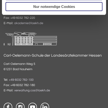
61231 Bad Nauheim
Nur notwendige Cookies
Tel:
+49 6032 782-200
Fax: +49 6032 782-220
E-Mail:
akademie@laekh.de
Carl-Oelemann-Schule der Landesärztekammer Hessen
Carl-Oelemann-Weg 5
61231 Bad Nauheim
Tel:
+49 6032 782-100
Fax: +49 6032 782-180
E-Mail:
verwaltung.cos@laekh.de