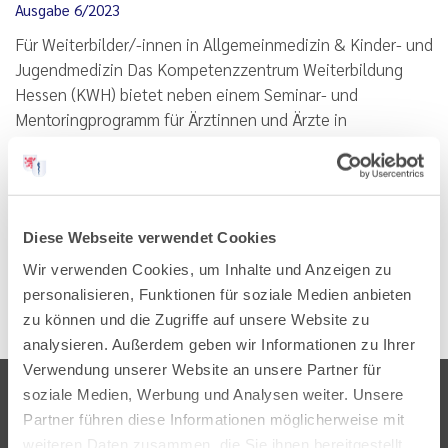
Ausgabe 6/2023
Für Weiterbilder/-innen in Allgemeinmedizin & Kinder- und
Jugendmedizin Das Kompetenzzentrum Weiterbildung
Hessen (KWH) bietet neben einem Seminar- und
Mentoringprogramm für Ärztinnen und Ärzte in
Weiterbildung ein umfangreiches Trainingsangebot für
Weiterbilder/-innen in der…
Lesen
PDF
Diese Webseite verwendet Cookies
Wir verwenden Cookies, um Inhalte und Anzeigen zu
personalisieren, Funktionen für soziale Medien anbieten
zu können und die Zugriffe auf unsere Website zu
analysieren. Außerdem geben wir Informationen zu Ihrer
Verwendung unserer Website an unsere Partner für
soziale Medien, Werbung und Analysen weiter. Unsere
Partner führen diese Informationen möglicherweise mit
weiteren Daten zusammen, die Sie ihnen bereitgestellt