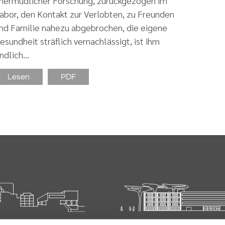
nermüdlicher Forschung, zurückgezogen im
abor, den Kontakt zur Verlobten, zu Freunden
nd Familie nahezu abgebrochen, die eigene
esundheit sträflich vernachlässigt, ist ihm
ndlich…
Lesen
PDF