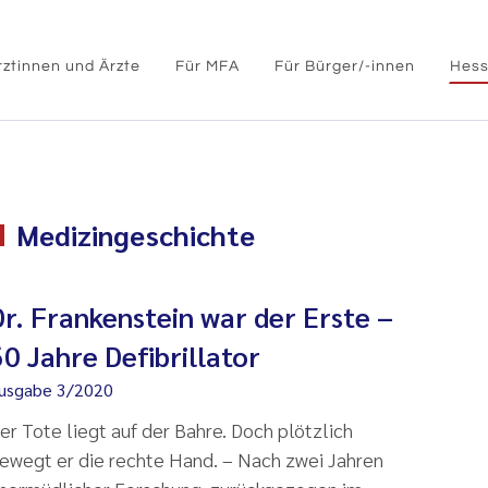
rztinnen und Ärzte
Für MFA
Für Bürger/-innen
Hess
Medizingeschichte
Dr. Frankenstein war der Erste –
60 Jahre Defibrillator
usgabe 3/2020
er Tote liegt auf der Bahre. Doch plötzlich
ewegt er die rechte Hand. – Nach zwei Jahren