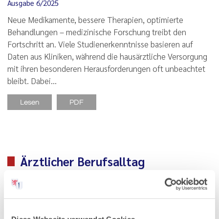
Ausgabe 6/2025
Neue Medikamente, bessere Therapien, optimierte
Behandlungen – medizinische Forschung treibt den
Fortschritt an. Viele Studienerkenntnisse basieren auf
Daten aus Kliniken, während die hausärztliche Versorgung
mit ihren besonderen Herausforderungen oft unbeachtet
bleibt. Dabei…
Lesen
PDF
Ärztlicher Berufsalltag
Forschung aus der Praxis für die Praxis
Ausgabe 12/2021
Diese Webseite verwendet Cookies