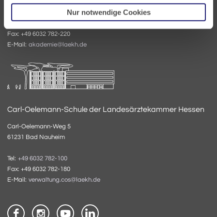
61231 Bad Nauheim
Nur notwendige Cookies
Tel:
+49 6032 782-200
Fax: +49 6032 782-220
E-Mail:
akademie@laekh.de
Carl-Oelemann-Schule der Landesärztekammer Hessen
Carl-Oelemann-Weg 5
61231 Bad Nauheim
Tel:
+49 6032 782-100
Fax: +49 6032 782-180
E-Mail:
verwaltung.cos@laekh.de