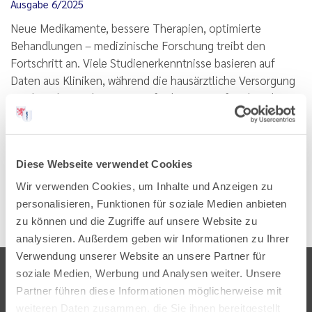
Ausgabe 6/2025
Neue Medikamente, bessere Therapien, optimierte
Behandlungen – medizinische Forschung treibt den
Fortschritt an. Viele Studienerkenntnisse basieren auf
Daten aus Kliniken, während die hausärztliche Versorgung
mit ihren besonderen Herausforderungen oft unbeachtet
bleibt. Dabei…
Lesen
PDF
Diese Webseite verwendet Cookies
Wir verwenden Cookies, um Inhalte und Anzeigen zu
personalisieren, Funktionen für soziale Medien anbieten
zu können und die Zugriffe auf unsere Website zu
analysieren. Außerdem geben wir Informationen zu Ihrer
Verwendung unserer Website an unsere Partner für
soziale Medien, Werbung und Analysen weiter. Unsere
Partner führen diese Informationen möglicherweise mit
weiteren Daten zusammen, die Sie ihnen bereitgestellt