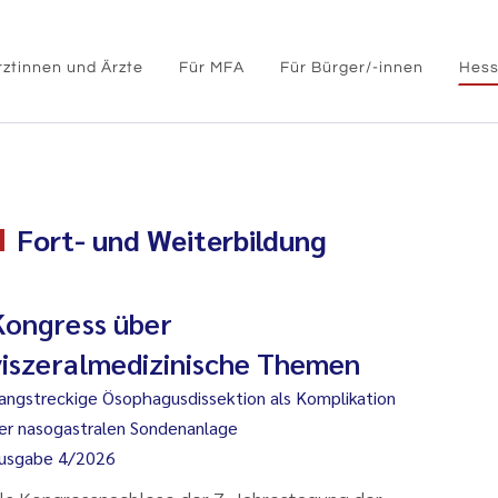
rztinnen und Ärzte
Für MFA
Für Bürger/-innen
Hess
Fort- und Weiterbildung
Kongress über
viszeralmedizinische Themen
angstreckige Ösophagusdissektion als Komplikation
er nasogastralen Sondenanlage
usgabe 4/2026