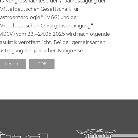
ls Kongressnachlese der 7. Jahrestagung der
Mitteldeutschen Gesellschaft für
astroenterologie“ (MGG) und der
Mitteldeutschen Chirurgenvereinigung“
MDCV) vom 23.–24.05.2025 wird nachfolgende
asuistik veröffentlicht. Bei der gemeinsamen
ustragung der jährlichen Kongresse…
Lesen
PDF