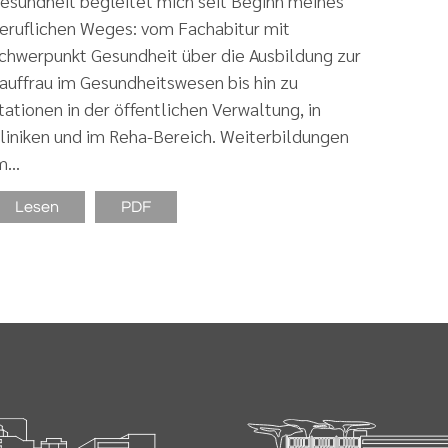
esundheit begleitet mich seit Beginn meines
eruflichen Weges: vom Fachabitur mit
chwerpunkt Gesundheit über die Ausbildung zur
auffrau im Gesundheitswesen bis hin zu
tationen in der öffentlichen Verwaltung, in
liniken und im Reha-Bereich. Weiterbildungen
m…
Lesen
PDF