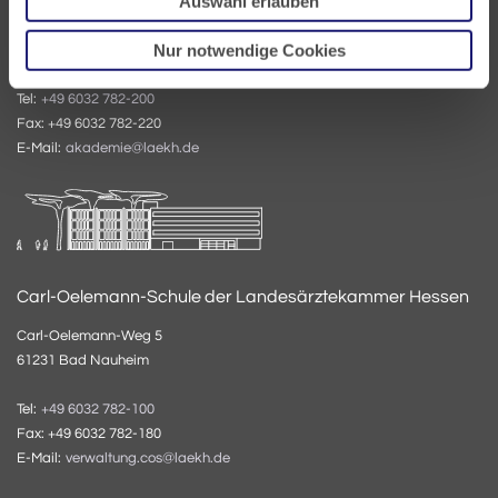
Auswahl erlauben
Carl-Oelemann-Weg 5
Nur notwendige Cookies
61231 Bad Nauheim
Tel:
+49 6032 782-200
Fax: +49 6032 782-220
E-Mail:
akademie@laekh.de
Carl-Oelemann-Schule der Landesärztekammer Hessen
Carl-Oelemann-Weg 5
61231 Bad Nauheim
Tel:
+49 6032 782-100
Fax: +49 6032 782-180
E-Mail:
verwaltung.cos@laekh.de