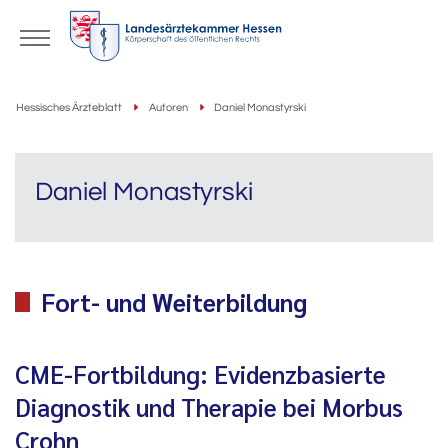
Hessisches Ärzteblatt
Autoren
Daniel Monastyrski
Daniel Monastyrski
Fort- und Weiterbildung
CME-Fortbildung: Evidenzbasierte
Diagnostik und Therapie bei Morbus
Crohn