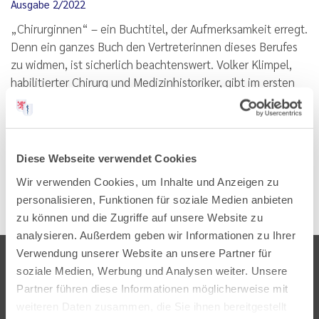
Ausgabe 2/2022
„Chirurginnen“ – ein Buchtitel, der Aufmerksamkeit erregt.
Denn ein ganzes Buch den Vertreterinnen dieses Berufes
zu widmen, ist sicherlich beachtenswert. Volker Klimpel,
habilitierter Chirurg und Medizinhistoriker, gibt im ersten
Abschnitt einen geschichtlichen Überblick über…
Lesen
PDF
Diese Webseite verwendet Cookies
Wir verwenden Cookies, um Inhalte und Anzeigen zu
personalisieren, Funktionen für soziale Medien anbieten
zu können und die Zugriffe auf unsere Website zu
analysieren. Außerdem geben wir Informationen zu Ihrer
Verwendung unserer Website an unsere Partner für
soziale Medien, Werbung und Analysen weiter. Unsere
Partner führen diese Informationen möglicherweise mit
weiteren Daten zusammen, die Sie ihnen bereitgestellt