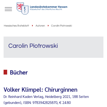
Hessisches Ärzteblatt
Autoren
Carolin Piotrowski
Carolin Piotrowski
Bücher
Volker Klimpel: Chirurginnen
Dr. Reinhard Kaden Verlag, Heidelberg 2021, 188 Seiten
(gebunden), ISBN: 9783942825870, € 24.80