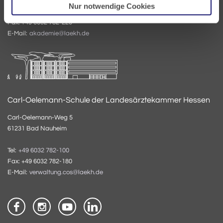
Nur notwendige Cookies
Tel:
+49 6032 782-200
Fax: +49 6032 782-220
E-Mail:
akademie@laekh.de
Carl-Oelemann-Schule der Landesärztekammer Hessen
Carl-Oelemann-Weg 5
61231 Bad Nauheim
Tel:
+49 6032 782-100
Fax: +49 6032 782-180
E-Mail:
verwaltung.cos@laekh.de