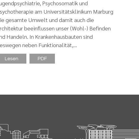
ugendpsychiatrie, Psychosomatik und
sychotherapie am Universitätsklinikum Marburg
ie gesamte Umwelt und damit auch die
rchitektur beeinflussen unser (Wohl-) Befinden
nd Handeln. In Krankenhausbauten sind
eswegen neben Funktionalität,…
Lesen
PDF