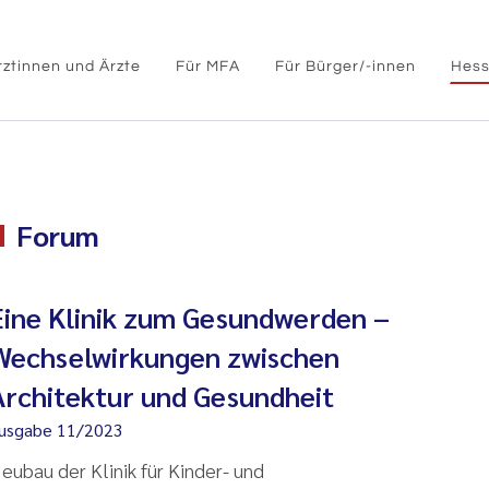
rztinnen und Ärzte
Für MFA
Für Bürger/-innen
Hess
Forum
Eine Klinik zum Gesundwerden –
Wechselwirkungen zwischen
Architektur und Gesundheit
usgabe 11/2023
eubau der Klinik für Kinder- und