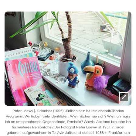
Peter Loewy | Jüdisches (1996): Jüdisch sein ist kein abendfüllendes
Programm. Wir haben viele Identitäten. Wie mischen sie sich? Wie nah muss
ich an entsprechende Gegenstände, Symbole? Wieviel Abstand brauche ich
für weiteres Persönliche? Der Fotograf Peter Loewy ist 1951 in Israel
geboren, aufgewachsen in Tel Aviv-Jaffa und lebt seit 1956 in Frankfurt am