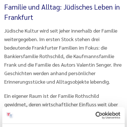
Familie und Alltag: Jüdisches Leben in
Frankfurt
Jüdische Kultur wird seit jeher innerhalb der Familie
weitergegeben. Im ersten Stock stehen drei
bedeutende Frankfurter Familien im Fokus: die
Bankiersfamilie Rothschild, die Kaufmannsfamilie
Frank und die Familie des Autors Valentin Senger. Ihre
Geschichten werden anhand persönlicher
Erinnerungsstücke und Alltagsobjekte lebendig.
Ein eigener Raum ist der Familie Rothschild
gewidmet, deren wirtschaftlicher Einfluss weit über
Frankfurt hinausreichte. Ein unscheinbarer Brief
markiert die Geburtsstunde des Bankhauses „M. A.