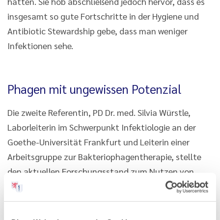
hätten. Sie hob abschließend jedoch hervor, dass es
insgesamt so gute Fortschritte in der Hygiene und
Antibiotic Stewardship gebe, dass man weniger
Infektionen sehe.
Phagen mit ungewissen Potenzial
Die zweite Referentin, PD Dr. med. Silvia Würstle,
Laborleiterin im Schwerpunkt Infektiologie an der
Goethe-Universität Frankfurt und Leiterin einer
Arbeitsgruppe zur Bakteriophagentherapie, stellte
den aktuellen Forschungsstand zum Nutzen von
Bakteriophagen in der Medizin vor. Bakteriophagen
sind Viren, die ganz spezifisch Bakterien abtöten. Sie
kämen von allen Organismen am häufigsten vor und