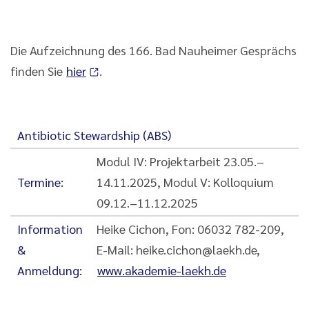
Die Aufzeichnung des 166. Bad Nauheimer Gesprächs
finden Sie
hier
.
Antibiotic Stewardship (ABS)
Modul IV: Projektarbeit 23.05.–
Termine:
14.11.2025, Modul V: Kolloquium
09.12.–11.12.2025
Information
Heike Cichon, Fon: 06032 782-209,
&
E-Mail: heike.cichon@laekh.de,
Anmeldung:
www.akademie-laekh.de