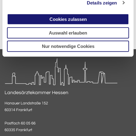
Details zeigen
Zurück zur Übersicht
Cookies zulassen
Auswahl erlauben
Nur notwendige Cookies
Landesärztekammer Hessen
Hanauer Landstraße 152
60314 Frankfurt
Postfach 60 05 66
60335 Frankfurt