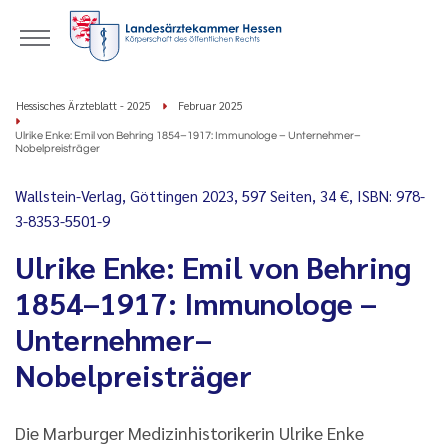
Hessisches Ärzteblatt - 2025
Februar 2025
Ulrike Enke: Emil von Behring 1854–1917: Immunologe – Unternehmer–
Nobelpreisträger
Wallstein-Verlag, Göttingen 2023, 597 Seiten, 34 €, ISBN: 978-
3-8353-5501-9
Ulrike Enke: Emil von Behring
1854–1917: Immunologe –
Unternehmer–
Nobelpreisträger
Die Marburger Medizinhistorikerin Ulrike Enke