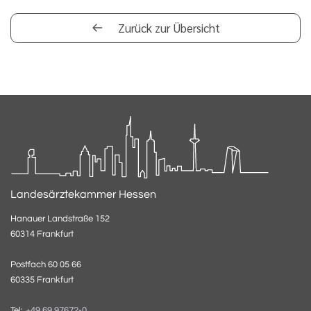
Zurück zur Übersicht
Landesärztekammer Hessen
Hanauer Landstraße 152
60314 Frankfurt
Postfach 60 05 66
60335 Frankfurt
Tel:
+49 69 97672-0