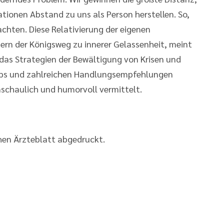
tionen Abstand zu uns als Person herstellen. So,
chten. Diese Relativierung der eigenen
dern der Königsweg zu innerer Gelassenheit, meint
das Strategien der Bewältigung von Krisen und
pps und zahlreichen Handlungsempfehlungen
anschaulich und humorvoll vermittelt.
hen Ärzteblatt abgedruckt.