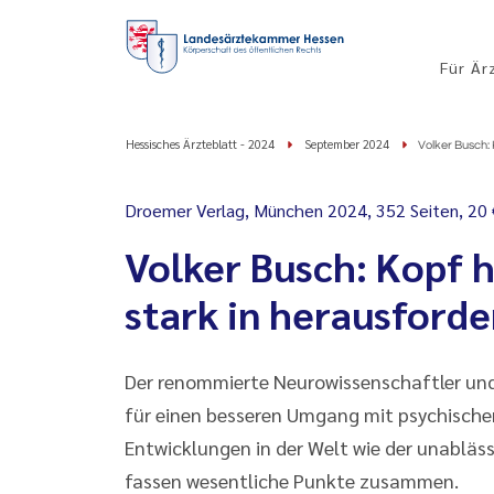
Für Är
Hessisches Ärzteblatt - 2024
September 2024
Volker Busch:
Droemer Verlag, München 2024, 352 Seiten, 20
Volker Busch: Kopf 
stark in herausford
Der renommierte Neurowissenschaftler und 
für einen besseren Umgang mit psychische
Entwicklungen in der Welt wie der unabläs
fassen wesentliche Punkte zusammen.