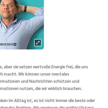
 aber sie setzen wertvolle Energie frei, die uns
ich macht. Wir können unser mentales
rmationen und Nachrichten schützen und
ormationen nutzen, die wir wirklich brauchen.
en im Alltag ist, es ist nicht immer die beste oder
rderndes Problem. Wir gewinnen die größte Distanz,