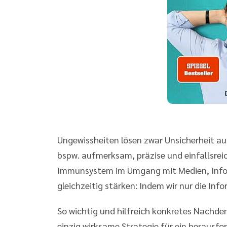
Ungewissheiten lösen zwar Unsicherheit aus,
bspw. aufmerksam, präzise und einfallsre
Immunsystem im Umgang mit Medien, Info
gleichzeitig stärken: Indem wir nur die Inf
So wichtig und hilfreich konkretes Nachdenk
einzig wirksame Strategie für ein herausfo