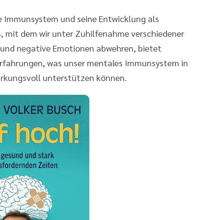
le Immunsystem und seine Entwicklung als
s, mit dem wir unter Zuhilfenahme verschiedener
s und negative Emotionen abwehren, bietet
Erfahrungen, was unser mentales Immunsystem in
wirkungsvoll unterstützen können.