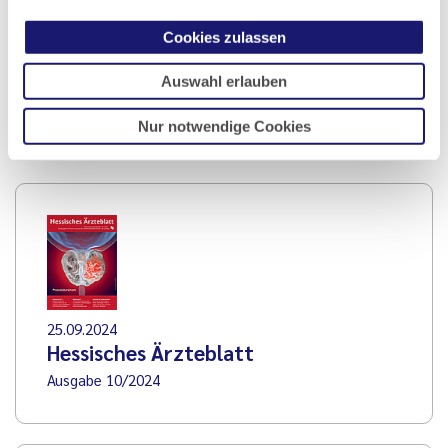
Kindern, fünf Enkeln und zwei Urenkeln unsere
Cookies zulassen
Anteilnahme auszudrücken.
Auswahl erlauben
Sie wird fehlen.
Nur notwendige Cookies
Dr. med. Carmen Brosig, Dr. med. Brigitte Ende
25.09.2024
Hessisches Ärzteblatt
Ausgabe 10/2024