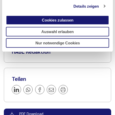
23.04.2024
Details zeigen
Hessisches Ärzteblatt
Ausgabe 5/2024
Cookies zulassen
Auswahl erlauben
Artikel geschrieben von:
Nur notwendige Cookies
HÄBL Redaktion
Teilen
PDF Download