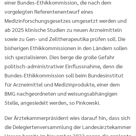
einer Bundes-Ethikkommission, die nach dem
vorgelegten Referentenentwurf eines
Medizinforschungsgesetzes umgesetzt werden und
ab 2025 klinische Studien zu neuen Arzneimitteln
sowie zu Gen- und Zelltherapeutika prüfen soll. Die
bisherigen Ethikkommissionen in den Ländern sollen
sich spezialisieren. Dies berge die große Gefahr
politisch-administrativer Einflussnahme, denn die
Bundes-Ethikkommission soll beim Bundesinstitut
für Arzneimittel und Medizinprodukte, einer dem
BMG nachgeordneten und weisungsabhängigen
Stelle, angesiedelt werden, so Pinkowski.
Der Ärztekammerpräsident wies darauf hin, dass sich
die Delegiertenversammlung der Landesärztekammer
Hessen bereits im November 2023 gegen die geplante