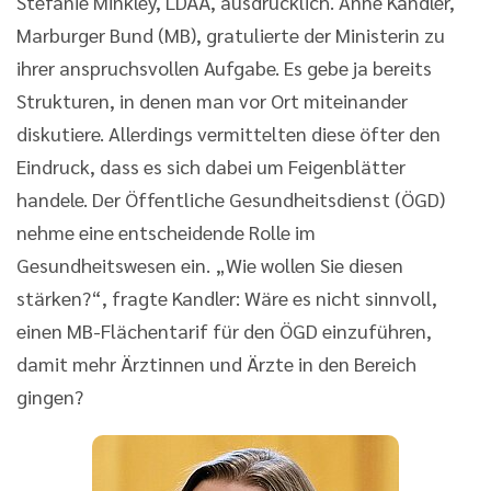
Stefanie Minkley, LDÄÄ, ausdrücklich. Anne Kandler,
Marburger Bund (MB), gratulierte der Ministerin zu
ihrer anspruchsvollen Aufgabe. Es gebe ja bereits
Strukturen, in denen man vor Ort miteinander
diskutiere. Allerdings vermittelten diese öfter den
Eindruck, dass es sich dabei um Feigenblätter
handele. Der Öffentliche Gesundheitsdienst (ÖGD)
nehme eine entscheidende Rolle im
Gesundheitswesen ein. „Wie wollen Sie diesen
stärken?“, fragte Kandler: Wäre es nicht sinnvoll,
einen MB-Flächentarif für den ÖGD einzuführen,
damit mehr Ärztinnen und Ärzte in den Bereich
gingen?