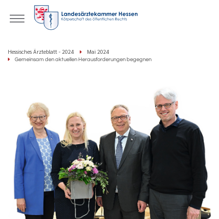
Hessisches Ärzteblatt - 2024
Mai 2024
Gemeinsam den aktuellen Herausforderungen begegnen