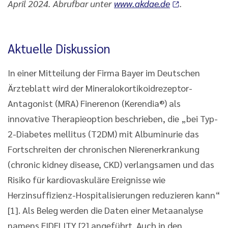
April 2024. Abrufbar unter
www.akdae.de
.
Aktuelle Diskussion
In einer Mitteilung der Firma Bayer im Deutschen
Ärzteblatt wird der Mineralokortikoidrezeptor-
Antagonist (MRA) Finerenon (Kerendia®) als
innovative Therapieoption beschrieben, die „bei Typ-
2-Diabetes mellitus (T2DM) mit Albuminurie das
Fortschreiten der chronischen Nierenerkrankung
(chronic kidney disease, CKD) verlangsamen und das
Risiko für kardiovaskuläre Ereignisse wie
Herzinsuffizienz-Hospitalisierungen reduzieren kann“
[1]. Als Beleg werden die Daten einer Metaanalyse
namens FIDELITY [2] angeführt. Auch in den