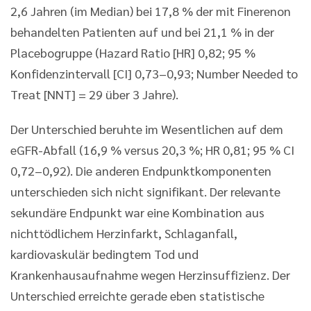
2,6 Jahren (im Median) bei 17,8 % der mit Finerenon
behandelten Patienten auf und bei 21,1 % in der
Placebogruppe (Hazard Ratio [HR] 0,82; 95 %
Konfidenzintervall [CI] 0,73–0,93; Number Needed to
Treat [NNT] = 29 über 3 Jahre).
Der Unterschied beruhte im Wesentlichen auf dem
eGFR-Abfall (16,9 % versus 20,3 %; HR 0,81; 95 % CI
0,72–0,92). Die anderen Endpunktkomponenten
unterschieden sich nicht signifikant. Der relevante
sekundäre Endpunkt war eine Kombination aus
nichttödlichem Herzinfarkt, Schlaganfall,
kardiovaskulär bedingtem Tod und
Krankenhausaufnahme wegen Herzinsuffizienz. Der
Unterschied erreichte gerade eben statistische