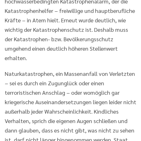
hochwasserbedingten Katastrophenalarm, der die
Katastrophenhelfer – freiwillige und hauptberufliche
Kräfte – in Atem hielt. Erneut wurde deutlich, wie
wichtig der Katastrophenschutz ist. Deshalb muss
der Katastrophen- bzw. Bevölkerungsschutz
umgehend einen deutlich höheren Stellenwert
erhalten.
Naturkatastrophen, ein Massenanfall von Verletzten
– sei es durch ein Zugunglück oder einen
terroristischen Anschlag – oder womöglich gar
kriegerische Auseinandersetzungen liegen leider nicht
außerhalb jeder Wahrscheinlichkeit. Kindliches
Verhalten, sprich die eigenen Augen schließen und
dann glauben, dass es nicht gibt, was nicht zu sehen
ist, darf nicht länger hingenommen werden. Staat