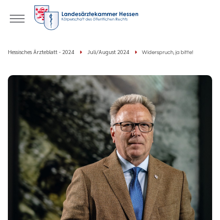
Hessisches Ärzteblatt - 2024
Juli/August 2024
Widerspruch, ja bitte!