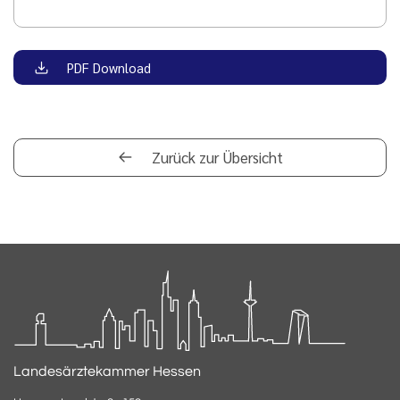
PDF Download
Zurück zur Übersicht
Landesärztekammer Hessen