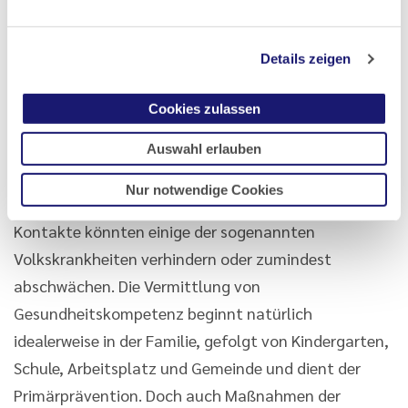
Nebelkerze werfen wollte? Sicher erscheinen nur
steigende Beitragssätze in den kommenden Jahren.
Details zeigen
Auch wenn nicht jedem Pflegefall vorgebeugt werden
Cookies zulassen
kann, so zeigt sich doch immer wieder, dass es weiten
Teilen der Bevölkerung an der nötigen
Auswahl erlauben
Gesundheitskompetenz mangelt. Gesunde
Nur notwendige Cookies
Ernährung, ausreichend Bewegung und soziale
Kontakte könnten einige der sogenannten
Volkskrankheiten verhindern oder zumindest
abschwächen. Die Vermittlung von
Gesundheitskompetenz beginnt natürlich
idealerweise in der Familie, gefolgt von Kindergarten,
Schule, Arbeitsplatz und Gemeinde und dient der
Primärprävention. Doch auch Maßnahmen der