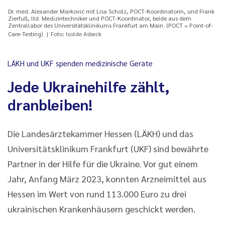
Dr. med. Alexander Marković mit Lisa Scholz, POCT-Koordinatorin, und Frank
Zierfuß, ltd. Medizintechniker und POCT-Koordinator, beide aus dem
Zentrallabor des Universitätsklinikums Frankfurt am Main. (POCT = Point-of-
Care-Testing)
Foto: Isolde Asbeck
LÄKH und UKF spenden medizinische Geräte
Jede Ukrainehilfe zählt,
dranbleiben!
Die Landesärztekammer Hessen (LÄKH) und das
Universitätsklinikum Frankfurt (UKF) sind bewährte
Partner in der Hilfe für die Ukraine. Vor gut einem
Jahr, Anfang März 2023, konnten Arzneimittel aus
Hessen im Wert von rund 113.000 Euro zu drei
ukrainischen Krankenhäusern geschickt werden.