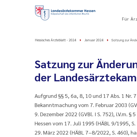
Für Är
Hessisches Ärzteblatt - 2024
Januar 2024
Satzung zur Änd
Satzung zur Änderu
der Landesärzteka
Aufgrund §§ 5, 6a, 8, 10 und 17 Abs. 1 Nr. 
Bekanntmachung vom 7. Februar 2003 (GVBl
9. Dezember 2022 (GVBl. I S. 752), i.V.m. 
Hessen vom 17. Juli 1995 (HÄBL 9/1995, S
29. März 2022 (HÄBL 7–8/2022, S. 460), h