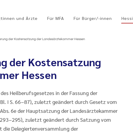
ztinnen und Ärzte
Für MFA
Für Bürger/-innen
Hessi
erung der Kostensatzung der Landesärztekammer Hessen
ng der Kostensatzung
mmer Hessen
7 des Heilberufsgesetzes in der Fassung der
. I S. 66–87), zuletzt geändert durch Gesetz vom
§ 5 Abs. 6e der Hauptsatzung der Landesärztekammer
. 293–295), zuletzt geändert durch Satzung vom
at die Delegiertenversammlung der