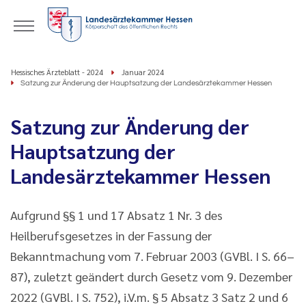
Hessisches Ärzteblatt - 2024
Januar 2024
Satzung zur Änderung der Hauptsatzung der Landesärztekammer Hessen
Satzung zur Änderung der
Hauptsatzung der
Landesärztekammer Hessen
Aufgrund §§ 1 und 17 Absatz 1 Nr. 3 des
Heilberufsgesetzes in der Fassung der
Bekanntmachung vom 7. Februar 2003 (GVBl. I S. 66–
87), zuletzt geändert durch Gesetz vom 9. Dezember
2022 (GVBl. I S. 752), i.V.m. § 5 Absatz 3 Satz 2 und 6