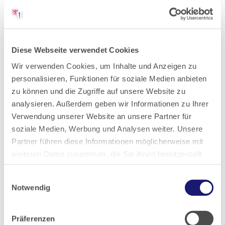
05.01.2024
Hessisches Ärzteblatt
Ausgabe 1/2024
Diese Webseite verwendet Cookies
Wir verwenden Cookies, um Inhalte und Anzeigen zu
personalisieren, Funktionen für soziale Medien anbieten
zu können und die Zugriffe auf unsere Website zu
Teilen
analysieren. Außerdem geben wir Informationen zu Ihrer
Verwendung unserer Website an unsere Partner für
soziale Medien, Werbung und Analysen weiter. Unsere
Partner führen diese Informationen möglicherweise mit
weiteren Daten zusammen, die Sie ihnen bereitgestellt
haben oder die sie im Rahmen Ihrer Nutzung der Dienste
PDF Download
Einwilligungsauswahl
gesammelt haben.
Notwendig
Datenschutz
|
Impressum
Zurück zur Übersicht
Präferenzen