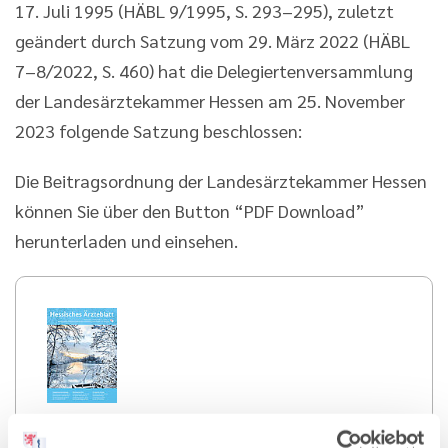
17. Juli 1995 (HÄBL 9/1995, S. 293–295), zuletzt
geändert durch Satzung vom 29. März 2022 (HÄBL
7–8/2022, S. 460) hat die Delegiertenversammlung
der Landesärztekammer Hessen am 25. November
2023 folgende Satzung beschlossen:
Die Beitragsordnung der Landesärztekammer Hessen
können Sie über den Button “PDF Download”
herunterladen und einsehen.
05.01.2024
Hessisches Ärzteblatt