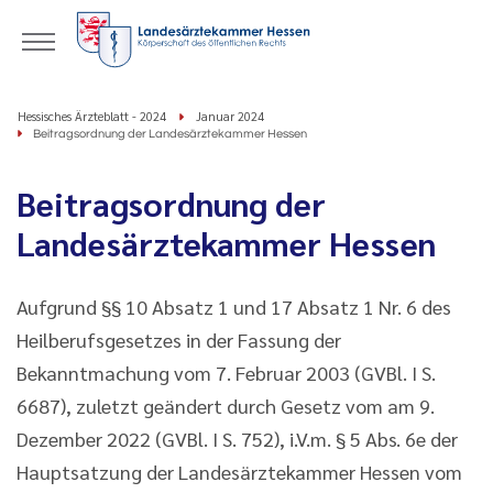
Hessisches Ärzteblatt - 2024
Januar 2024
Beitragsordnung der Landesärztekammer Hessen
Beitragsordnung der
Landesärztekammer Hessen
Aufgrund §§ 10 Absatz 1 und 17 Absatz 1 Nr. 6 des
Heilberufsgesetzes in der Fassung der
Bekanntmachung vom 7. Februar 2003 (GVBl. I S.
6687), zuletzt geändert durch Gesetz vom am 9.
Dezember 2022 (GVBl. I S. 752), i.V.m. § 5 Abs. 6e der
Hauptsatzung der Landesärztekammer Hessen vom