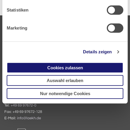
Statistiken
Marketing
Details zeigen
Landesärztekammer Hessen
Hanauer Landstraße 152
Cookies zulassen
60314 Frankfurt
Auswahl erlauben
Postfach 60 05 66
60335 Frankfurt
Nur notwendige Cookies
Tel:
+49 69 97672-0
Fax: +49 69 97672-128
E-Mail:
info@laekh.de