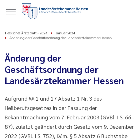
Hessisches Ärzteblatt - 2024
Januar 2024
Änderung der Geschäftsordnung der Landesärztekammer Hessen
Änderung der
Geschäftsordnung der
Landesärztekammer Hessen
Aufgrund §§ 1 und 17 Absatz 1 Nr. 3 des
Heilberufsgesetzes in der Fassung der
Bekanntmachung vom 7. Februar 2003 (GVBl. I S. 66–
87), zuletzt geändert durch Gesetz vom 9. Dezember
2022 (GVBl. I S. 752), i.V.m. § 5 Absatz 6 Buchstabe