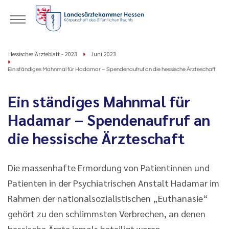
Hessisches Ärzteblatt - 2023
Juni 2023
Ein ständiges Mahnmal für Hadamar – Spendenaufruf an die hessische Ärzteschaft
Ein ständiges Mahnmal für
Hadamar – Spendenaufruf an
die hessische Ärzteschaft
Die massenhafte Ermordung von Patientinnen und
Patienten in der Psychiatrischen Anstalt Hadamar im
Rahmen der nationalsozialistischen „Euthanasie“
gehört zu den schlimmsten Verbrechen, an denen
hessische Ärzte jemals beteiligt waren.