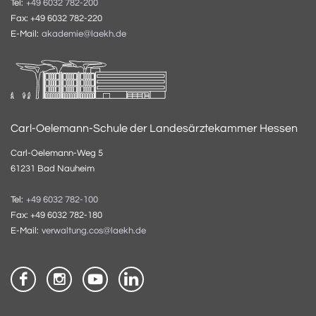
Tel:
+49 6032 782-200
Fax: +49 6032 782-220
E-Mail:
akademie@laekh.de
Carl-Oelemann-Schule der Landesärztekammer Hessen
Carl-Oelemann-Weg 5
61231 Bad Nauheim
Tel:
+49 6032 782-100
Fax: +49 6032 782-180
E-Mail:
verwaltung.cos@laekh.de