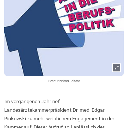
Foto: Marissa Leister
Im vergangenen Jahr rief
Landesärztekammerpräsident Dr. med. Edgar
Pinkowski zu mehr weiblichem Engagement in der
Kammer auf. Dieser Aufruf soll anlässlich des