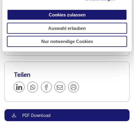
Ausgabe 4/2023
Cookies zulassen
Auswahl erlauben
Artikel geschrieben von:
Marissa Leister
Nur notwendige Cookies
Teilen
PDF Download