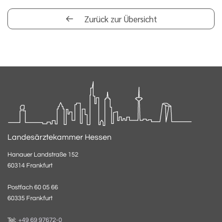
Zurück zur Übersicht
Landesärztekammer Hessen
Hanauer Landstraße 152
60314 Frankfurt
Postfach 60 05 66
60335 Frankfurt
Tel:
+49 69 97672-0