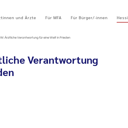
ztinnen und Ärzte
Für MFA
Für Bürger/-innen
Hessi
: Ärztliche Verantwortung für eine Welt in Frieden
tliche Verantwortung
eden