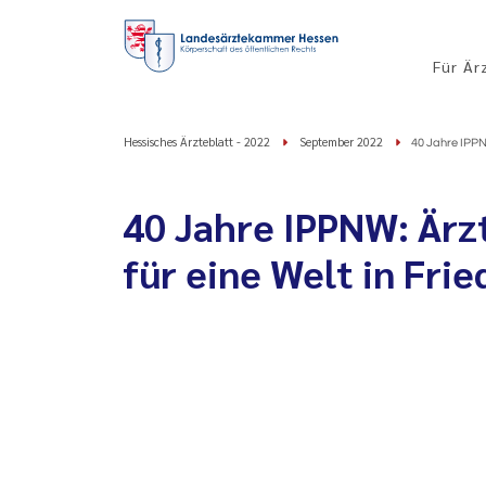
Für Är
Hessisches Ärzteblatt - 2022
September 2022
40 Jahre IPPNW
40 Jahre IPPNW: Ärz
für eine Welt in Fri