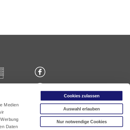
Cookies zulassen
n
le Medien
Auswahl erlauben
ir
, Werbung
Nur notwendige Cookies
ren Daten