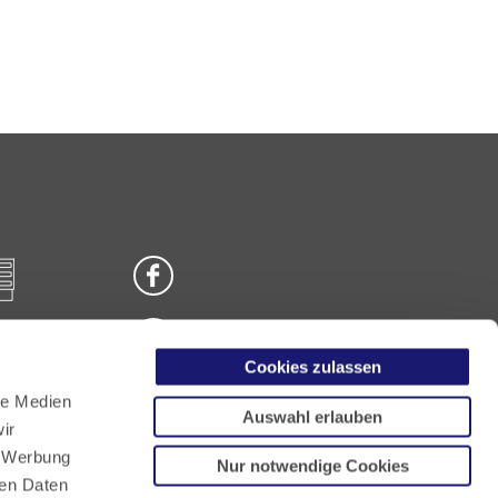
Cookies zulassen
n
le Medien
Auswahl erlauben
ir
, Werbung
Nur notwendige Cookies
ren Daten