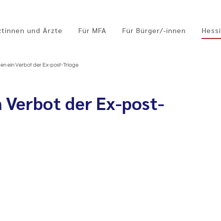
ztinnen und Ärzte
Für MFA
Für Bürger/-innen
Hessi
en ein Verbot der Ex-post-Triage
 Verbot der Ex-post-