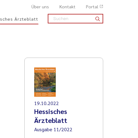
Über uns
Kontakt
Portal
sches Ärzteblatt
19.10.2022
Hessisches
Ärzteblatt
Ausgabe 11/2022