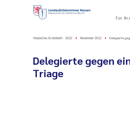
Für Är
Hessisches Ärzteblatt - 2022
November 2022
Delegierte geg
Delegierte gegen ein
Triage