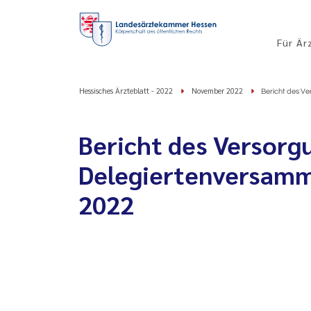
Für Är
Hessisches Ärzteblatt - 2022
November 2022
Bericht des V
Bericht des Versorg
Delegiertenversamm
2022