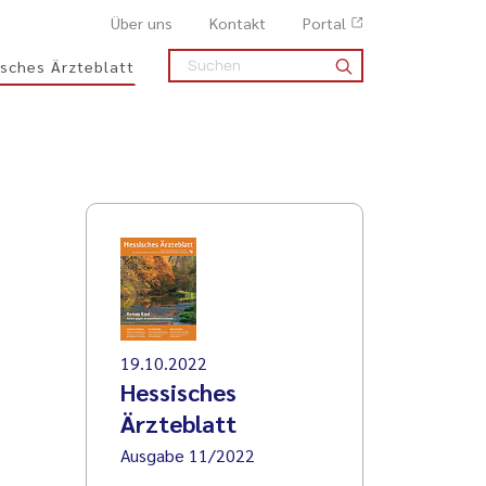
Über uns
Kontakt
Portal
sches Ärzteblatt
19.10.2022
Hessisches
Ärzteblatt
Ausgabe 11/2022