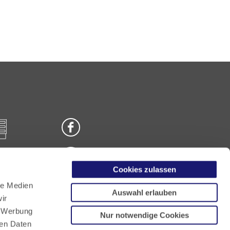
Cookies zulassen
n
le Medien
Auswahl erlauben
ir
, Werbung
Nur notwendige Cookies
ren Daten