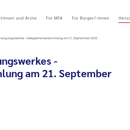
ztinnen und Ärzte
Für MFA
Für Bürger/-innen
Hessi
ersorgungswerkes - Delegiertenversammlung am 21. September 2022
ungswerkes -
lung am 21. September