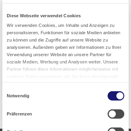
Nina Walter
Diese Webseite verwendet Cookies
Wir verwenden Cookies, um Inhalte und Anzeigen zu
Teilen
personalisieren, Funktionen für soziale Medien anbieten
zu können und die Zugriffe auf unsere Website zu
analysieren. Außerdem geben wir Informationen zu Ihrer
Verwendung unserer Website an unsere Partner für
soziale Medien, Werbung und Analysen weiter. Unsere
Partner führen diese Informationen möglicherweise mit
PDF Download
weiteren Daten zusammen, die Sie ihnen bereitgestellt
haben oder die sie im Rahmen Ihrer Nutzung der Dienste
Einwilligungsauswahl
gesammelt haben.
Notwendig
Zurück zur Übersicht
Datenschutz
|
Impressum
Präferenzen