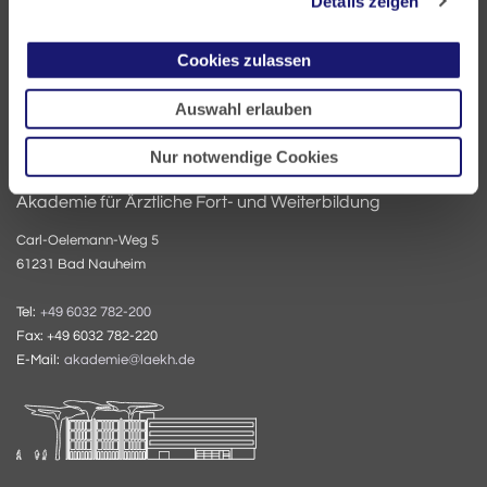
Details zeigen
Tel:
+49 69 97672-0
Fax: +49 69 97672-128
E-Mail:
info@laekh.de
Cookies zulassen
Auswahl erlauben
Nur notwendige Cookies
Akademie für Ärztliche Fort- und Weiterbildung
Carl-Oelemann-Weg 5
61231 Bad Nauheim
Tel:
+49 6032 782-200
Fax: +49 6032 782-220
E-Mail:
akademie@laekh.de