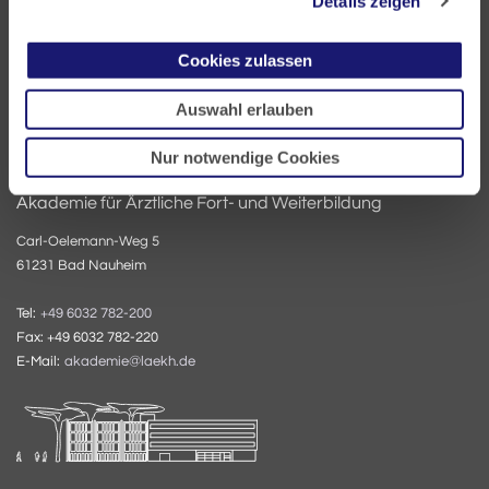
Details zeigen
Tel:
+49 69 97672-0
Fax: +49 69 97672-128
E-Mail:
info@laekh.de
Cookies zulassen
Auswahl erlauben
Nur notwendige Cookies
Akademie für Ärztliche Fort- und Weiterbildung
Carl-Oelemann-Weg 5
61231 Bad Nauheim
Tel:
+49 6032 782-200
Fax: +49 6032 782-220
E-Mail:
akademie@laekh.de