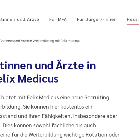
ztinnen und Ärzte
Für MFA
Für Bürger/-innen
Hessi
 Ärztinnen und Ärzte in Weiterbildung mit Felix Medicus
tinnen und Ärzte in
elix Medicus
bietet mit Felix Medicus eine neue Recruiting-
rbildung. Sie können hier kostenlos ein
gsstand und ihren Fähigkeiten, insbesondere aber
. Dies können sowohl fachliche als auch
eine für die Weiterbildung wichtige Rotation oder