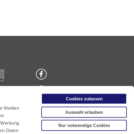
Cookies zulassen
n
le Medien
Auswahl erlauben
ir
, Werbung
Nur notwendige Cookies
ren Daten