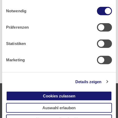
Einwilligungsauswahl
gesammelt haben.
Notwendig
Datenschutz
|
Impressum
Präferenzen
PDF Download
Statistiken
Zurück zur Übersicht
Marketing
Details zeigen
Cookies zulassen
Auswahl erlauben