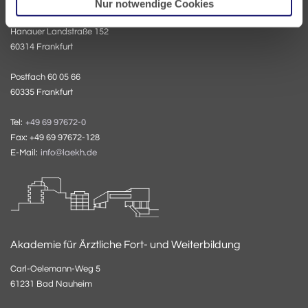
Nur notwendige Cookies
Landesärztekammer Hessen
Hanauer Landstraße 152
60314 Frankfurt
Postfach 60 05 66
60335 Frankfurt
Tel:
+49 69 97672-0
Fax: +49 69 97672-128
E-Mail:
info@laekh.de
Akademie für Ärztliche Fort- und Weiterbildung
Carl-Oelemann-Weg 5
61231 Bad Nauheim