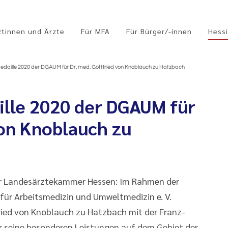
ztinnen und Ärzte
Für MFA
Für Bürger/-innen
Hessi
edaille 2020 der DGAUM für Dr. med. Gottfried von Knoblauch zu Hatzbach
lle 2020 der DGAUM für
von Knoblauch zu
er Landesärztekammer Hessen: Im Rahmen der
für Arbeitsmedizin und Umweltmedizin e. V.
ied von Knoblauch zu Hatzbach mit der Franz-
r seine besonderen Leistungen auf dem Gebiet der