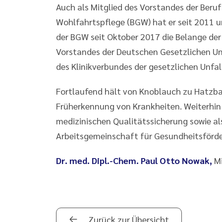
Auch als Mitglied des Vorstandes der Ber
Wohlfahrtspflege (BGW) hat er seit 2011 u
der BGW seit Oktober 2017 die Belange der 
Vorstandes der Deutschen Gesetzlichen Un
des Klinikverbundes der gesetzlichen Unfa
Fortlaufend hält von Knoblauch zu Hatzb
Früherkennung von Krankheiten. Weiterhin e
medizinischen Qualitätssicherung sowie als
Arbeitsgemeinschaft für Gesundheitsförder
Dr. med. Dipl.-Chem. Paul Otto Nowak,
M
Zurück zur Übersicht