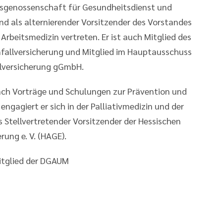
ufsgenossenschaft für Gesundheitsdienst und
nd als alternierender Vorsitzender des Vorstandes
Arbeitsmedizin vertreten. Er ist auch Mitglied des
fallversicherung und Mitglied im Hauptausschuss
llversicherung gGmbH.
ach Vorträge und Schulungen zur Prävention und
ngagiert er sich in der Palliativmedizin und der
 Stellvertretender Vorsitzender der Hessischen
ung e. V. (HAGE).
itglied der DGAUM