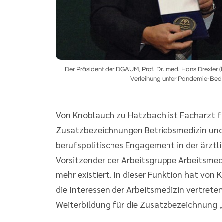
Der Präsident der DGAUM, Prof. Dr. med. Hans Drexler (l
Verleihung unter Pandemie-Bed
Von Knoblauch zu Hatzbach ist Facharzt fü
Zusatzbezeichnungen Betriebsmedizin und
berufspolitisches Engagement in der ärztl
Vorsitzender der Arbeitsgruppe Arbeitsmed
mehr existiert. In dieser Funktion hat vo
die Interessen der Arbeitsmedizin vertrete
Weiterbildung für die Zusatzbezeichnung 