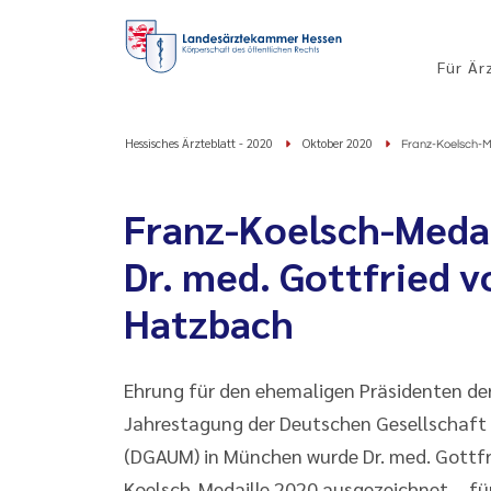
Für Är
Hessisches Ärzteblatt - 2020
Oktober 2020
Franz-Koelsch-M
Franz-Koelsch-Medai
Dr. med. Gottfried 
Hatzbach
Ehrung für den ehemaligen Präsidenten d
Jahrestagung der Deutschen Gesellschaft 
(DGAUM) in München wurde Dr. med. Gottfr
Koelsch-Medaille 2020 ausgezeichnet – fü