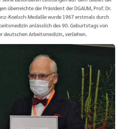
n überreichte der Präsident der DGAUM, Prof. Dr.
Franz-Koelsch-Medaille wurde 1967 erstmals durch
beitsmedizin anlässlich des 90. Geburtstags von
er deutschen Arbeitsmedizin, verliehen.