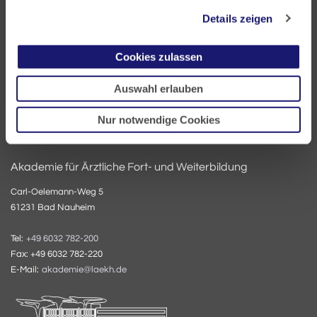
60335 Frankfurt
Details zeigen
Tel:
+49 69 97672-0
Cookies zulassen
Fax: +49 69 97672-128
E-Mail:
info@laekh.de
Auswahl erlauben
Nur notwendige Cookies
Akademie für Ärztliche Fort- und Weiterbildung
Carl-Oelemann-Weg 5
61231 Bad Nauheim
Tel:
+49 6032 782-200
Fax: +49 6032 782-220
E-Mail:
akademie@laekh.de