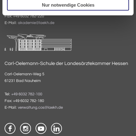
Nur notwendige Cookies
Tel:
+49 6032 782-200
Fax: +49 6032 782-220
E-Mail:
akademie@laekh.de
Carl-Oelemann-Schule der Landesärztekammer Hessen
Carl-Oelemann-Weg 5
61231 Bad Nauheim
Tel:
+49 6032 782-100
Fax: +49 6032 782-180
E-Mail:
verwaltung.cos@laekh.de