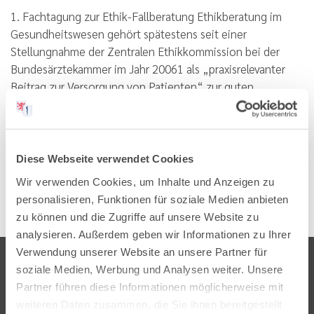
1. Fachtagung zur Ethik-Fallberatung Ethikberatung im
Gesundheitswesen gehört spätestens seit einer
Stellungnahme der Zentralen Ethikkommission bei der
Bundesärztekammer im Jahr 20061 als „praxisrelevanter
Beitrag zur Versorgung von Patienten“ zur guten
medizinischen Praxis.…
Lesen
PDF
Diese Webseite verwendet Cookies
Wir verwenden Cookies, um Inhalte und Anzeigen zu
personalisieren, Funktionen für soziale Medien anbieten
zu können und die Zugriffe auf unsere Website zu
analysieren. Außerdem geben wir Informationen zu Ihrer
Verwendung unserer Website an unsere Partner für
soziale Medien, Werbung und Analysen weiter. Unsere
Partner führen diese Informationen möglicherweise mit
weiteren Daten zusammen, die Sie ihnen bereitgestellt