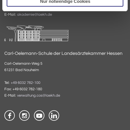
Nur notwendige Cookies
Tel:
+49 6032 782-200
Fax: +49 6032 782-220
E-Mail:
akademie@laekh.de
Carl-Oelemann-Schule der Landesärztekammer Hessen
Carl-Oelemann-Weg 5
61231 Bad Nauheim
Tel:
+49 6032 782-100
Fax: +49 6032 782-180
E-Mail:
verwaltung.cos@laekh.de