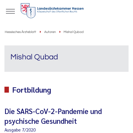
Hessisches Ärzteblatt
Autoren
Mishal Qubad
Mishal Qubad
Fortbildung
Die SARS-CoV-2-Pandemie und
psychische Gesundheit
Ausgabe 7/2020