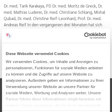
Dr. med. Tarik Karakaya, PD Dr. med. Moritz de Greck, Dr.
med. Mathias Luderer, Dr. med. Christiane Schlang, Mishal
Qubad, Dr. med. Christine Reif-Leonhard, Prof. Dr. med.
Andreas Reif In den vergangenen drei Monaten hat sich
das tägliche Leben durch die SARS-CoV-2 Pandemie…
Lesen
PDF
Diese Webseite verwendet Cookies
Wir verwenden Cookies, um Inhalte und Anzeigen zu
personalisieren, Funktionen für soziale Medien anbieten
zu können und die Zugriffe auf unsere Website zu
analysieren. Außerdem geben wir Informationen zu Ihrer
Verwendung unserer Website an unsere Partner für
soziale Medien, Werbung und Analysen weiter. Unsere
Partner führen diese Informationen möglicherweise mit
weiteren Daten zusammen, die Sie ihnen bereitgestellt
haben oder die sie im Rahmen Ihrer Nutzung der Dienste