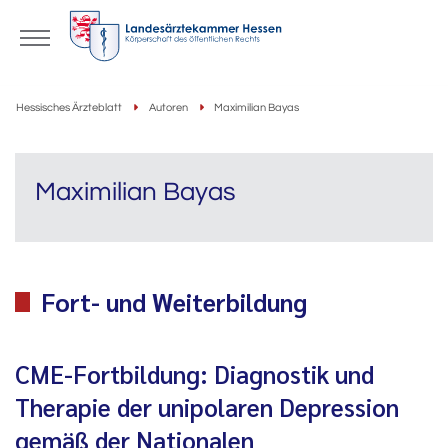
Hessisches Ärzteblatt
Autoren
Maximilian Bayas
Maximilian Bayas
Fort- und Weiterbildung
CME-Fortbildung: Diagnostik und
Therapie der unipolaren Depression
gemäß der Nationalen