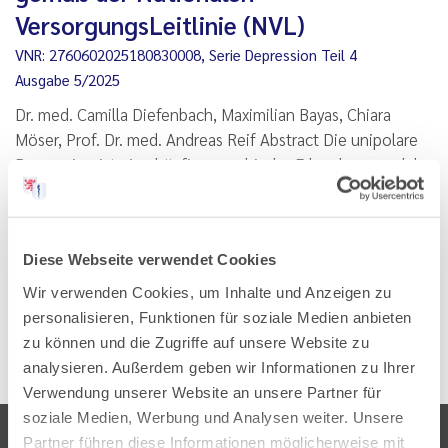
VersorgungsLeitlinie (NVL)
VNR: 2760602025180830008, Serie Depression Teil 4
Ausgabe 5/2025
Dr. med. Camilla Diefenbach, Maximilian Bayas, Chiara
Möser, Prof. Dr. med. Andreas Reif Abstract Die unipolare
Depression ist eine häufige psychische Erkrankung, welche
in großem Ausmaß sowohl persönliches Leid als auch
gesellschaftliche Kosten verursacht. Obwohl in…
Lesen
PDF
Diese Webseite verwendet Cookies
Wir verwenden Cookies, um Inhalte und Anzeigen zu
personalisieren, Funktionen für soziale Medien anbieten
zu können und die Zugriffe auf unsere Website zu
analysieren. Außerdem geben wir Informationen zu Ihrer
Verwendung unserer Website an unsere Partner für
soziale Medien, Werbung und Analysen weiter. Unsere
Partner führen diese Informationen möglicherweise mit