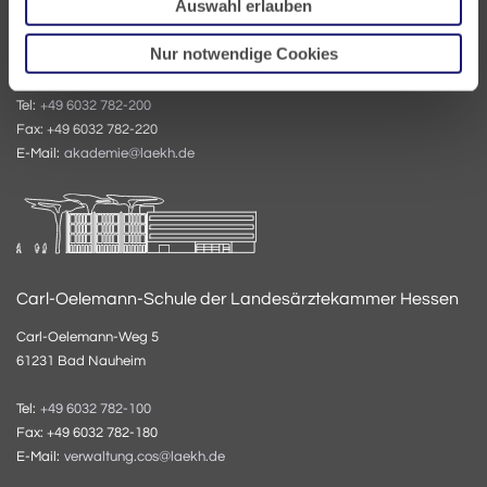
Auswahl erlauben
Carl-Oelemann-Weg 5
Nur notwendige Cookies
61231 Bad Nauheim
Tel:
+49 6032 782-200
Fax: +49 6032 782-220
E-Mail:
akademie@laekh.de
Carl-Oelemann-Schule der Landesärztekammer Hessen
Carl-Oelemann-Weg 5
61231 Bad Nauheim
Tel:
+49 6032 782-100
Fax: +49 6032 782-180
E-Mail:
verwaltung.cos@laekh.de