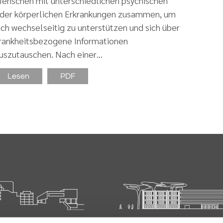
enschen mit unterschiedlichen psychischen
der körperlichen Erkrankungen zusammen, um
ich wechselseitig zu unterstützen und sich über
rankheitsbezogene Informationen
uszutauschen. Nach einer…
Lesen
PDF