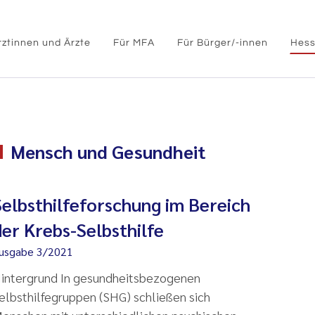
rztinnen und Ärzte
Für MFA
Für Bürger/-innen
Hess
Mensch und Gesundheit
Selbsthilfeforschung im Bereich
der Krebs-Selbsthilfe
usgabe 3/2021
intergrund In gesundheitsbezogenen
elbsthilfegruppen (SHG) schließen sich