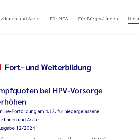
rztinnen und Ärzte
Für MFA
Für Bürger/-innen
Hess
Fort- und Weiterbildung
Impfquoten bei HPV-Vorsorge
erhöhen
nline-Fortbildung am 4.12. für niedergelassene
rztinnen und Ärzte
usgabe 12/2024