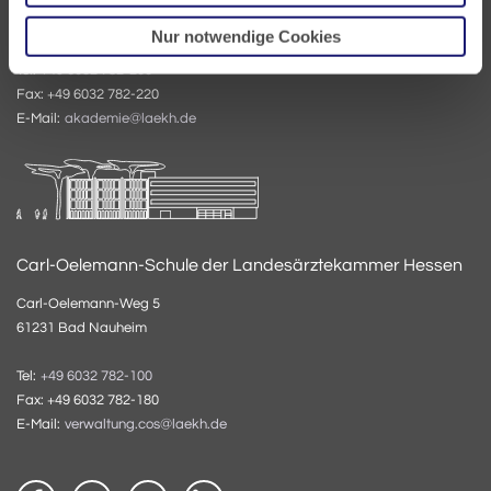
61231 Bad Nauheim
Nur notwendige Cookies
Tel:
+49 6032 782-200
Fax: +49 6032 782-220
E-Mail:
akademie@laekh.de
Carl-Oelemann-Schule der Landesärztekammer Hessen
Carl-Oelemann-Weg 5
61231 Bad Nauheim
Tel:
+49 6032 782-100
Fax: +49 6032 782-180
E-Mail:
verwaltung.cos@laekh.de