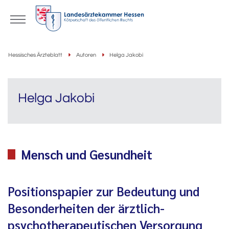
Hessisches Ärzteblatt
Autoren
Helga Jakobi
Helga Jakobi
Mensch und Gesundheit
Positionspapier zur Bedeutung und
Besonderheiten der ärztlich-
psychotherapeutischen Versorgung