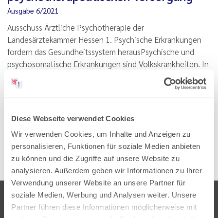
Ausgabe 6/2021
Ausschuss Ärztliche Psychotherapie der
Landesärztekammer Hessen 1. Psychische Erkrankungen
fordern das Gesundheitssystem herausPsychische und
psychosomatische Erkrankungen sind Volkskrankheiten. In
Deutschland leiden jährlich ca. 18 Millionen Menschen (28
% der erwachsenen…
Lesen
PDF
Diese Webseite verwendet Cookies
Wir verwenden Cookies, um Inhalte und Anzeigen zu
personalisieren, Funktionen für soziale Medien anbieten
zu können und die Zugriffe auf unsere Website zu
analysieren. Außerdem geben wir Informationen zu Ihrer
Verwendung unserer Website an unsere Partner für
soziale Medien, Werbung und Analysen weiter. Unsere
Partner führen diese Informationen möglicherweise mit