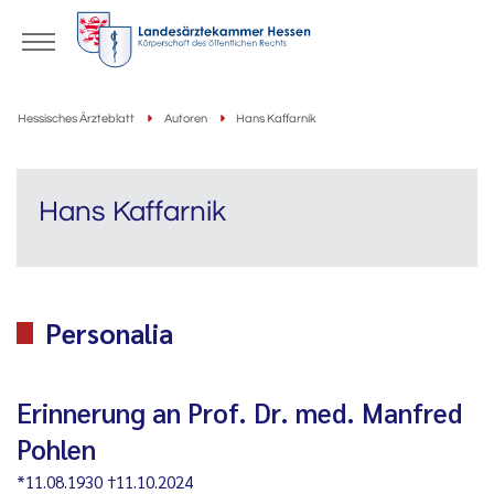
Hessisches Ärzteblatt
Autoren
Hans Kaffarnik
Hans Kaffarnik
Personalia
Erinnerung an Prof. Dr. med. Manfred
Pohlen
*11.08.1930 †11.10.2024