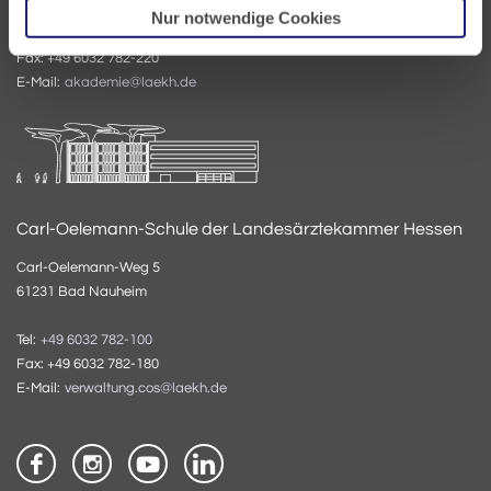
Nur notwendige Cookies
Tel:
+49 6032 782-200
Fax: +49 6032 782-220
E-Mail:
akademie@laekh.de
Carl-Oelemann-Schule der Landesärztekammer Hessen
Carl-Oelemann-Weg 5
61231 Bad Nauheim
Tel:
+49 6032 782-100
Fax: +49 6032 782-180
E-Mail:
verwaltung.cos@laekh.de