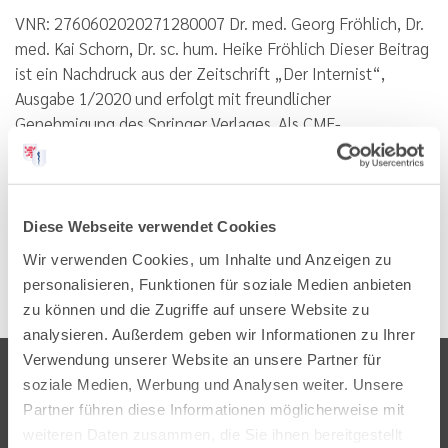
VNR: 2760602020271280007 Dr. med. Georg Fröhlich, Dr.
med. Kai Schorn, Dr. sc. hum. Heike Fröhlich Dieser Beitrag
ist ein Nachdruck aus der Zeitschrift „Der Internist“,
Ausgabe 1/2020 und erfolgt mit freundlicher
Genehmigung des Springer Verlages. Als CME-
Fortbildung…
Lesen
PDF
Diese Webseite verwendet Cookies
Wir verwenden Cookies, um Inhalte und Anzeigen zu
personalisieren, Funktionen für soziale Medien anbieten
zu können und die Zugriffe auf unsere Website zu
analysieren. Außerdem geben wir Informationen zu Ihrer
Verwendung unserer Website an unsere Partner für
soziale Medien, Werbung und Analysen weiter. Unsere
Partner führen diese Informationen möglicherweise mit
weiteren Daten zusammen, die Sie ihnen bereitgestellt