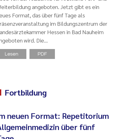
eiterbildung angeboten. Jetzt gibt es ein
eues Format, das über fünf Tage als
räsenzveranstaltung im Bildungszentrum der
andesärztekammer Hessen in Bad Nauheim
ngeboten wird. Die…
Lesen
PDF
Fortbildung
Im neuen Format: Repetitorium
Allgemeinmedizin über fünf
Tage