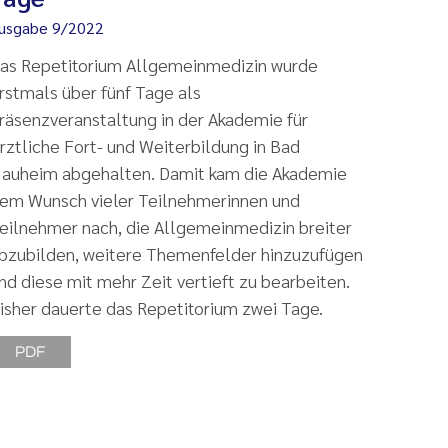
usgabe 9/2022
as Repetitorium Allgemeinmedizin wurde
rstmals über fünf Tage als
räsenzveranstaltung in der Akademie für
rztliche Fort- und Weiterbildung in Bad
auheim abgehalten. Damit kam die Akademie
em Wunsch vieler Teilnehmerinnen und
eilnehmer nach, die Allgemeinmedizin breiter
bzubilden, weitere Themenfelder hinzuzufügen
nd diese mit mehr Zeit vertieft zu bearbeiten.
isher dauerte das Repetitorium zwei Tage.
PDF