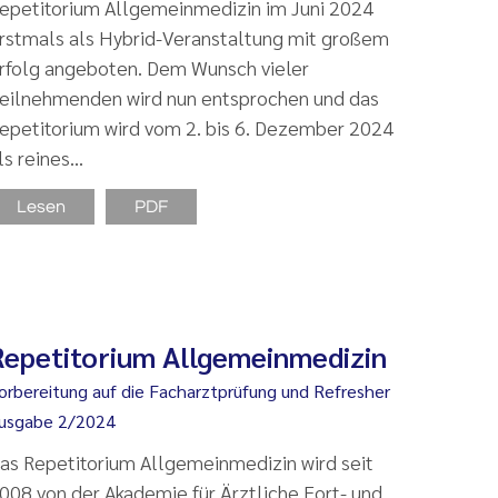
epetitorium Allgemeinmedizin im Juni 2024
rstmals als Hybrid-Veranstaltung mit großem
rfolg angeboten. Dem Wunsch vieler
eilnehmenden wird nun entsprochen und das
epetitorium wird vom 2. bis 6. Dezember 2024
ls reines…
Lesen
PDF
Repetitorium Allgemeinmedizin
orbereitung auf die Facharztprüfung und Refresher
usgabe 2/2024
as Repetitorium Allgemeinmedizin wird seit
008 von der Akademie für Ärztliche Fort- und