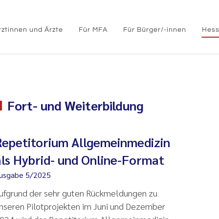
rztinnen und Ärzte
Für MFA
Für Bürger/-innen
Hess
Fort- und Weiterbildung
Repetitorium Allgemeinmedizin
als Hybrid- und Online-Format
usgabe 5/2025
ufgrund der sehr guten Rückmeldungen zu
nseren Pilotprojekten im Juni und Dezember