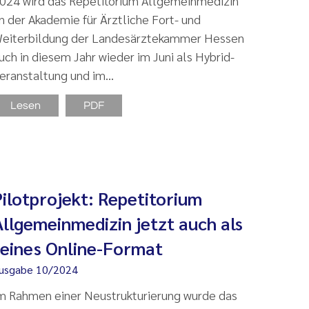
024 wird das Repetitorium Allgemeinmedizin
n der Akademie für Ärztliche Fort- und
eiterbildung der Landesärztekammer Hessen
uch in diesem Jahr wieder im Juni als Hybrid-
eranstaltung und im…
Lesen
PDF
Pilotprojekt: Repetitorium
Allgemeinmedizin jetzt auch als
reines Online-Format
usgabe 10/2024
m Rahmen einer Neustrukturierung wurde das