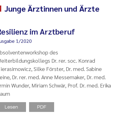
Junge Ärztinnen und Ärzte
Resilienz im Arztberuf
usgabe 1/2020
bsolventenworkshop des
eiterbildungskollegs Dr. rer. soc. Konrad
ierasimowicz, Silke Förster, Dr. med. Sabine
eine, Dr. rer. med. Anne Messemaker, Dr. med.
rmin Wunder, Miriam Schwär, Prof. Dr. med. Erika
aum
Lesen
PDF